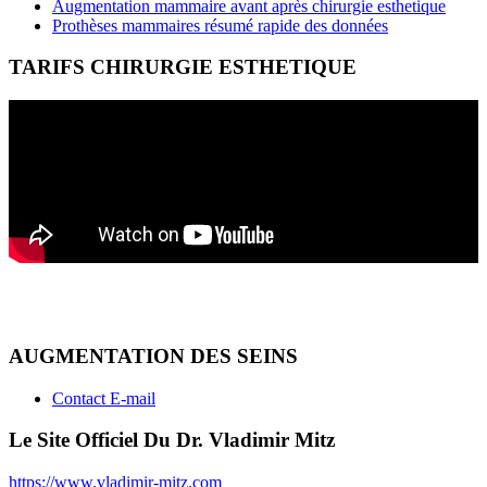
Augmentation mammaire avant après chirurgie esthetique
Prothèses mammaires résumé rapide des données
TARIFS CHIRURGIE ESTHETIQUE
AUGMENTATION DES SEINS
Contact E-mail
Le Site Officiel Du Dr. Vladimir Mitz
https://www.vladimir-mitz.com