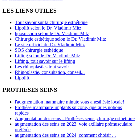
LES LIENS UTILES
Tout savoir sur la chirurgie esthétique
Lipolift selon le Dr. Vladimir Mitz
liposuccion selon le Dr. Vladimir Mitz
Chirurgie esthétique selon le Dr. Vladimir Mitz
Le site officiel du Dr. Vladimir Mitz
SOS chirurgie esthétique
Lifting selon le Dr. Vladimir Mitz
Lifting, tout savoir sur le lifting
Les rhinoplasties tout savoir
Rhinoplastie, consultation, conseil...
Lipolift
PROTHESES SEINS
l'augmentation mammaire minute sous anesthésie locale!
Prothèse mammaire-implants silicone, quelques notions
rapides
Augmentation des seins - Prothèses seins ,chirurgie esthetique
augmentation des seins en 2023, voie axillaire prémusculaire
préférée
augmentation des seins en 2024, comment choisir ...