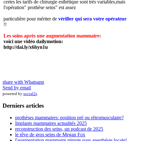
certes les tarifs de chirurgie esthétique sont très variables,mais
l'opération" prothèse seins" est assez
particulière pour mériter de
vérifier qui sera votre opérateur
!!
Les soins après une augmentation mammaire:
voici une vidéo dailymotion:
http://dai.ly/x6hyn1u
share with Whatsapp
Send by email
powered by
social2s
Derniers articles
prothèses mammaires: position pré ou rétromusculaire?
Implants mammaires actualités 2025
reconstruction des seins, un podcast de 2025
le rêve de gros seins de Megan Fox
l'augmentation mammaire minute sous anesthésie locale!