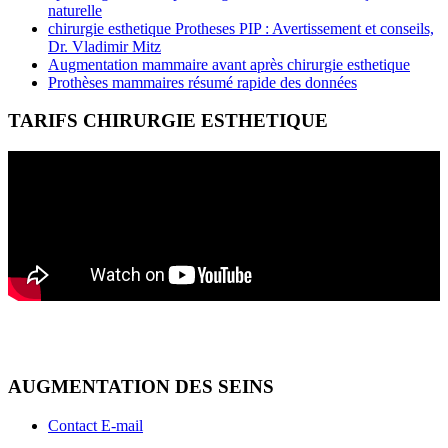
naturelle
chirurgie esthetique Protheses PIP : Avertissement et conseils,
Dr. Vladimir Mitz
Augmentation mammaire avant après chirurgie esthetique
Prothèses mammaires résumé rapide des données
TARIFS CHIRURGIE ESTHETIQUE
AUGMENTATION DES SEINS
Contact E-mail