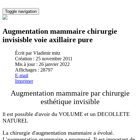
Toggle navigation
Augmentation mammaire chirurgie
invisisble voie axillaire pure
Écrit par
Vladimir mitz
Création : 25 novembre 2011
Mis à jour : 26 janvier 2022
Affichages : 28797
E-mail
Imprimer
Augmentation mammaire par chirurgie
esthétique invisible
est possible d'avoir du VOLUME et un DECOLLETE
Il
NATUREL
La chirurgie d'augmentation mammaire a évolué.
L'augmentation mammaire a progressé. Il est important de