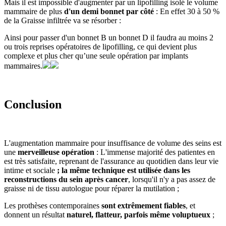
Mais il est impossible d'augmenter par un lipofilling isolé le volume
mammaire de plus
d'un demi bonnet par côté
: En effet 30 à 50 %
de la Graisse infiltrée va se résorber :
Ainsi pour passer d'un bonnet B un bonnet D il faudra au moins 2
ou trois reprises opératoires de lipofilling, ce qui devient plus
complexe et plus cher qu’une seule opération par implants
mammaires.
Conclusion
L'augmentation mammaire pour insuffisance de volume des seins est
une
merveilleuse opération
: L'immense majorité des patientes en
est très satisfaite, reprenant de l'assurance au quotidien dans leur vie
intime et sociale
; la même technique est utilisée dans les
reconstructions du sein après cancer
, lorsqu'il n'y a pas assez de
graisse ni de tissu autologue pour réparer la mutilation ;
Les prothèses contemporaines
sont extrêmement fiables
, et
donnent un résultat
naturel, flatteur, parfois même voluptueux
;