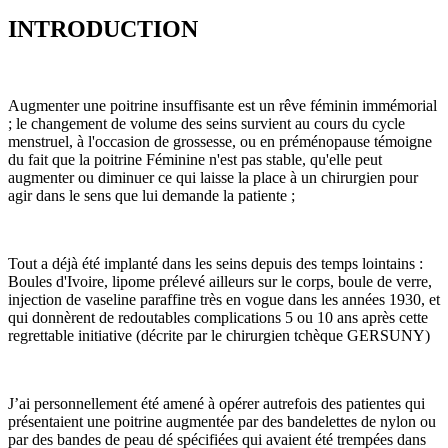
INTRODUCTION
Augmenter une poitrine insuffisante est un rêve féminin immémorial
; le changement de volume des seins survient au cours du cycle
menstruel, à l'occasion de grossesse, ou en préménopause témoigne
du fait que la poitrine Féminine n'est pas stable, qu'elle peut
augmenter ou diminuer ce qui laisse la place à un chirurgien pour
agir dans le sens que lui demande la patiente ;
Tout a déjà été implanté dans les seins depuis des temps lointains :
Boules d'Ivoire, lipome prélevé ailleurs sur le corps, boule de verre,
injection de vaseline paraffine très en vogue dans les années 1930, et
qui donnèrent de redoutables complications 5 ou 10 ans après cette
regrettable initiative (décrite par le chirurgien tchèque GERSUNY)
J’ai personnellement été amené à opérer autrefois des patientes qui
présentaient une poitrine augmentée par des bandelettes de nylon ou
par des bandes de peau dé spécifiées qui avaient été trempées dans