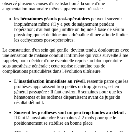
observé plusieurs causes d'insatisfaction à la suite d'une
augmentation mammaire même apparemment réussie :
les hématomes géants post-opératoires
peuvent survenir
inopinément même s'il y a peu de saignement pendant
l'opération; d'autant que j'infiltre un liquide à base de sérum
physiologique et de lidocaïne adrénaline diluée afin de limiter
les ecchymoses post-opératoires;
La constatation d'un sein qui gonfle, devient tendu, douloureux avec
une sensation de malaise conduit l'infirmière qui vous surveille à me
rappeler, pour décider d'une éventuelle reprise au bloc opératoire
sous anesthésie générale ; cette reprise n'entraîne pas de
complications particulières dans l'évolution ultérieure.
L’insatisfaction immédiate au réveil,
ressentie parce que les
prothèses apparaissent trop petites ou trop grosses, est en
général passagère : Il faut environ 6 semaines pour que les
hématomes et les œdèmes disparaissent avant de juger du
résultat définitif.
Souvent les prothèses sont un peu trop hautes au début
:
Il faut là aussi attendre 6 semaines à 2 mois pour que le
positionnement se stabilise en bonne place