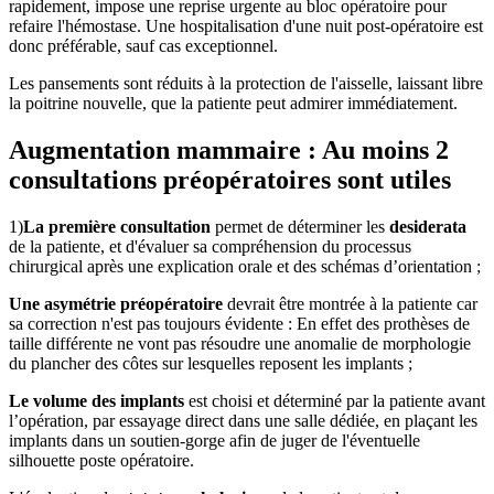
rapidement, impose une reprise urgente au bloc opératoire pour
refaire l'hémostase. Une hospitalisation d'une nuit post-opératoire est
donc préférable, sauf cas exceptionnel.
Les pansements sont réduits à la protection de l'aisselle, laissant libre
la poitrine nouvelle, que la patiente peut admirer immédiatement.
Augmentation mammaire : Au moins 2
consultations préopératoires sont utiles
1)
La première consultation
permet de déterminer les
desiderata
de la patiente, et d'évaluer sa compréhension du processus
chirurgical après une explication orale et des schémas d’orientation ;
Une asymétrie préopératoire
devrait être montrée à la patiente car
sa correction n'est pas toujours évidente : En effet des prothèses de
taille différente ne vont pas résoudre une anomalie de morphologie
du plancher des côtes sur lesquelles reposent les implants ;
Le volume des implants
est choisi et déterminé par la patiente avant
l’opération, par essayage direct dans une salle dédiée, en plaçant les
implants dans un soutien-gorge afin de juger de l'éventuelle
silhouette poste opératoire.