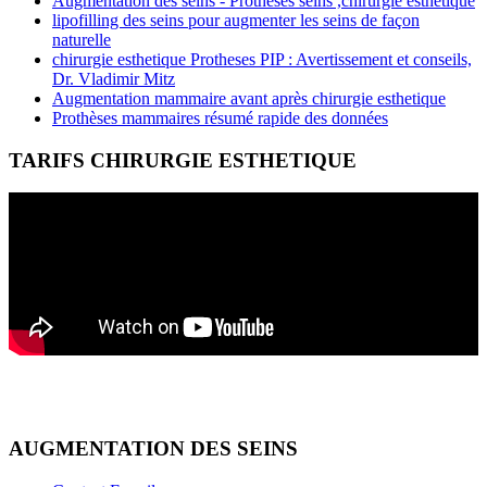
Augmentation des seins - Prothèses seins ,chirurgie esthetique
lipofilling des seins pour augmenter les seins de façon
naturelle
chirurgie esthetique Protheses PIP : Avertissement et conseils,
Dr. Vladimir Mitz
Augmentation mammaire avant après chirurgie esthetique
Prothèses mammaires résumé rapide des données
TARIFS CHIRURGIE ESTHETIQUE
AUGMENTATION DES SEINS