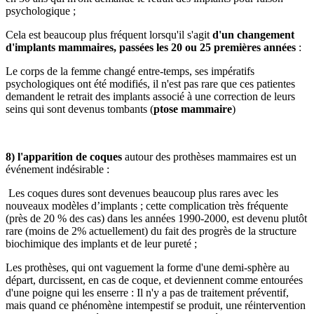
psychologique ;
Cela est beaucoup plus fréquent lorsqu'il s'agit
d'un changement
d'implants mammaires, passées les 20 ou 25 premières années
:
Le corps de la femme changé entre-temps, ses impératifs
psychologiques ont été modifiés, il n'est pas rare que ces patientes
demandent le retrait des implants associé à une correction de leurs
seins qui sont devenus tombants (
ptose mammaire
)
8) l'apparition de coques
autour des prothèses mammaires est un
événement indésirable :
Les coques dures sont devenues beaucoup plus rares avec les
nouveaux modèles d’implants ; cette complication très fréquente
(près de 20 % des cas) dans les années 1990-2000, est devenu plutôt
rare (moins de 2% actuellement) du fait des progrès de la structure
biochimique des implants et de leur pureté ;
Les prothèses, qui ont vaguement la forme d'une demi-sphère au
départ, durcissent, en cas de coque, et deviennent comme entourées
d'une poigne qui les enserre : Il n'y a pas de traitement préventif,
mais quand ce phénomène intempestif se produit, une réintervention