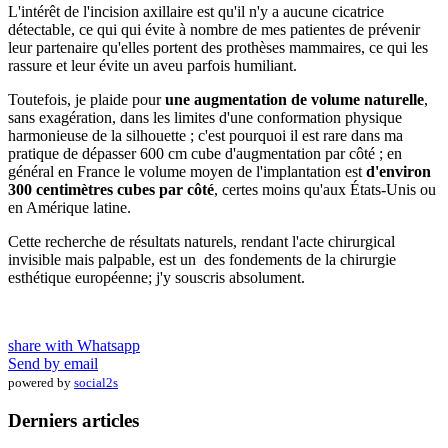
L'intérêt de l'incision axillaire est qu'il n'y a aucune cicatrice
détectable, ce qui qui évite à nombre de mes patientes de prévenir
leur partenaire qu'elles portent des prothèses mammaires, ce qui les
rassure et leur évite un aveu parfois humiliant.
Toutefois, je plaide pour
une augmentation de volume naturelle
,
sans exagération, dans les limites d'une conformation physique
harmonieuse de la silhouette ; c'est pourquoi il est rare dans ma
pratique de dépasser 600 cm cube d'augmentation par côté ; en
général en France le volume moyen de l'implantation est
d'environ
300 centimètres cubes par côté
, certes moins qu'aux États-Unis ou
en Amérique latine.
Cette recherche de résultats naturels, rendant l'acte chirurgical
invisible mais palpable, est un des fondements de la chirurgie
esthétique européenne; j'y souscris absolument.
share with Whatsapp
Send by email
powered by
social2s
Derniers articles