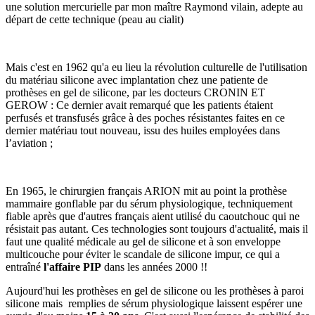
une solution mercurielle par mon maître Raymond vilain, adepte au
départ de cette technique (peau au cialit)
Mais c'est en 1962 qu'a eu lieu la révolution culturelle de l'utilisation
du matériau silicone avec implantation chez une patiente de
prothèses en gel de silicone, par les docteurs CRONIN ET
GEROW : Ce dernier avait remarqué que les patients étaient
perfusés et transfusés grâce à des poches résistantes faites en ce
dernier matériau tout nouveau, issu des huiles employées dans
l’aviation ;
En 1965, le chirurgien français ARION mit au point la prothèse
mammaire gonflable par du sérum physiologique, techniquement
fiable après que d'autres français aient utilisé du caoutchouc qui ne
résistait pas autant. Ces technologies sont toujours d'actualité, mais il
faut une qualité médicale au gel de silicone et à son enveloppe
multicouche pour éviter le scandale de silicone impur, ce qui a
entraîné
l'affaire PIP
dans les années 2000 !!
Aujourd'hui les prothèses en gel de silicone ou les prothèses à paroi
silicone mais remplies de sérum physiologique laissent espérer une