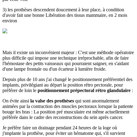
3) les prothèses descendent doucement à leur place, à condition
d'avoir fait une bonne Libération des tissus mammaire, en 2 mois
environ
Mais il existe un inconvénient majeur : C'est une méthode opératoire
plus difficile qui impose une technique irréprochable, afin de faire
l'hémostase des petits vaisseaux qui pourraient saigner, en s'aidant
d'une lampe frontale ou d'un écarteur à lumière froide.
Depuis plus de 10 ans j'ai changé le positionnement préférentiel des
implants, privilégiant au départ la position rétro pectorale, pour
préférer de loin le
positionnement prépectoral rétro glandulaire
:
On évite ainsi
la valse des prothèses
qui sont anormalement
animées par la contraction des muscles pectoraux lorsque la patiente
bouge les bras : La position pré musculaire est même actuellement
préférée dans le cadre des reconstructions du sein après cancer.
Je préfère faire un drainage pendant 24 heures de la loge où
j'implante la prothèse, pour éviter un hématome qui, s'il survient