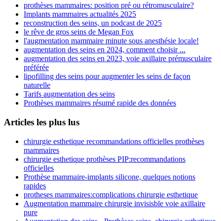
prothèses mammaires: position pré ou rétromusculaire?
Implants mammaires actualités 2025
reconstruction des seins, un podcast de 2025
le rêve de gros seins de Megan Fox
l'augmentation mammaire minute sous anesthésie locale!
augmentation des seins en 2024, comment choisir ...
augmentation des seins en 2023, voie axillaire prémusculaire
préférée
lipofilling des seins pour augmenter les seins de façon
naturelle
Tarifs augmentation des seins
Prothèses mammaires résumé rapide des données
Articles les plus lus
chirurgie esthetique recommandations officielles prothèses
mammaires
chirurgie esthetique prothèses PIP:recommandations
officielles
Prothèse mammaire-implants silicone, quelques notions
rapides
protheses mammaires:complications chirurgie esthetique
Augmentation mammaire chirurgie invisisble voie axillaire
pure