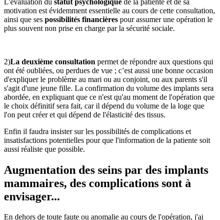
L'évaluation du
statut psychologique
de la patiente et de sa
motivation est évidemment essentielle au cours de cette consultation,
ainsi que ses
possibilités financières
pour assumer une opération le
plus souvent non prise en charge par la sécurité sociale.
2)
La deuxième consultation
permet de répondre aux questions qui
ont été oubliées, ou perdues de vue ; c’est aussi une bonne occasion
d'expliquer le problème au mari ou au conjoint, ou aux parents s'il
s'agit d'une jeune fille. La confirmation du volume des implants sera
abordée, en expliquant que ce n'est qu'au moment de l'opération que
le choix définitif sera fait, car il dépend du volume de la loge que
l'on peut créer et qui dépend de l'élasticité des tissus.
Enfin il faudra insister sur les possibilités de complications et
insatisfactions potentielles pour que l'information de la patiente soit
aussi réaliste que possible.
Augmentation des seins par des implants
mammaires, des complications sont à
envisager...
En dehors de toute faute ou anomalie au cours de l'opération, j'ai