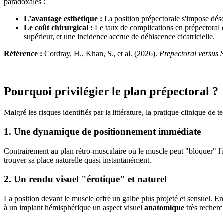
paradoxales :
L’avantage esthétique :
La position prépectorale s'impose dés
Le coût chirurgical :
Le taux de complications en prépectoral e
supérieur, et une incidence accrue de déhiscence cicatricielle.
Référence :
Cordray, H., Khan, S., et al. (2026).
Prepectoral versus 
Pourquoi privilégier le plan prépectoral ?
Malgré les risques identifiés par la littérature, la pratique clinique 
1. Une dynamique de positionnement immédiate
Contrairement au plan rétro-musculaire où le muscle peut "bloquer" l
trouver sa place naturelle quasi instantanément.
2. Un rendu visuel "érotique" et naturel
La position devant le muscle offre un galbe plus projeté et sensuel. En 
à un implant hémisphérique un aspect visuel
anatomique
très recherc