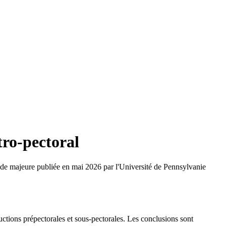
ro-pectoral
ude majeure publiée en mai 2026 par l'Université de Pennsylvanie
ctions prépectorales et sous-pectorales. Les conclusions sont