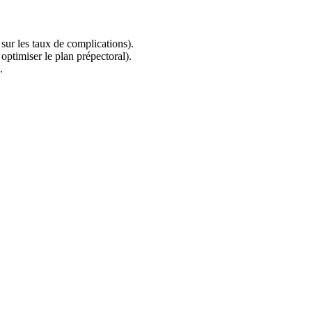
sur les taux de complications).
r optimiser le plan prépectoral).
.