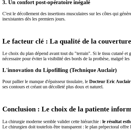
3. Un confort post-opératoire inégalé
C'est le décollement des insertions musculaires sur les côtes qui génèr
inexistantes dès les premiers jours.
Le facteur clé : La qualité de la couvertur
Le choix du plan dépend avant tout du "terrain". Si le tissu cutané et g
nécessaire pour éviter la visibilité des bords de la prothèse, malgré le
L'innovation du Lipofilling (Technique Auclair)
Pour pallier le manque d'épaisseur tissulaire, le
Docteur Eric Auclair
ses contours et créant un décolleté plus doux et naturel.
Conclusion : Le choix de la patiente infor
La chirurgie moderne semble valider cette hiérarchie :
le résultat es
Le chirurgien doit toutefois être transparent : le plan prépectoral offre