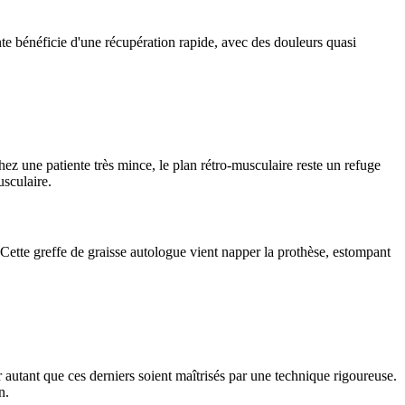
nte bénéficie d'une récupération rapide, avec des douleurs quasi
chez une patiente très mince, le plan rétro-musculaire reste un refuge
usculaire.
 Cette greffe de graisse autologue vient napper la prothèse, estompant
r autant que ces derniers soient maîtrisés par une technique rigoureuse.
n.