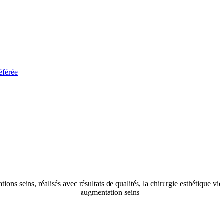
éférée
ons seins, réalisés avec résultats de qualités, la chirurgie esthétique 
augmentation seins