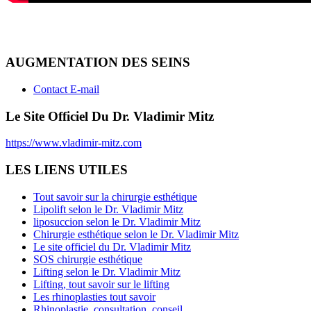
AUGMENTATION DES SEINS
Contact E-mail
Le Site Officiel Du Dr. Vladimir Mitz
https://www.vladimir-mitz.com
LES LIENS UTILES
Tout savoir sur la chirurgie esthétique
Lipolift selon le Dr. Vladimir Mitz
liposuccion selon le Dr. Vladimir Mitz
Chirurgie esthétique selon le Dr. Vladimir Mitz
Le site officiel du Dr. Vladimir Mitz
SOS chirurgie esthétique
Lifting selon le Dr. Vladimir Mitz
Lifting, tout savoir sur le lifting
Les rhinoplasties tout savoir
Rhinoplastie, consultation, conseil...