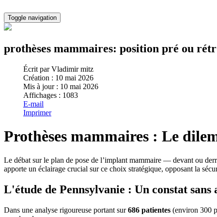
Toggle navigation
prothèses mammaires: position pré ou rét
Écrit par
Vladimir mitz
Création : 10 mai 2026
Mis à jour : 10 mai 2026
Affichages : 1083
E-mail
Imprimer
Prothèses mammaires : Le dilem
Le débat sur le plan de pose de l’implant mammaire — devant ou derri
apporte un éclairage crucial sur ce choix stratégique, opposant la sécu
L'étude de Pennsylvanie : Un constat sans 
Dans une analyse rigoureuse portant sur
686 patientes
(environ 300 pa