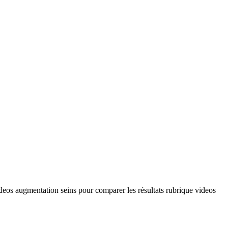
videos augmentation seins pour comparer les résultats rubrique videos