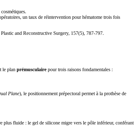
s cosmétiques.
opératoires, un taux de réintervention pour hématome trois fois
. Plastic and Reconstructive Surgery, 157(5), 787-797.
t le plan
prémusculaire
pour trois raisons fondamentales :
ual Plane
), le positionnement prépectoral permet à la prothèse de
plus fluide : le gel de silicone migre vers le pôle inférieur, conférant