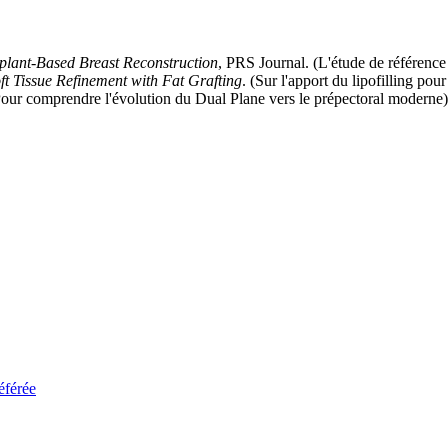
plant-Based Breast Reconstruction
, PRS Journal. (L'étude de référence 
t Tissue Refinement with Fat Grafting
. (Sur l'apport du lipofilling pou
Pour comprendre l'évolution du Dual Plane vers le prépectoral moderne)
éférée