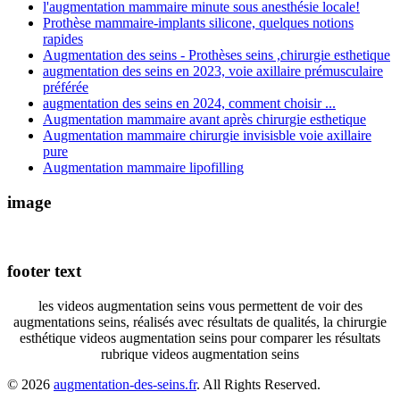
l'augmentation mammaire minute sous anesthésie locale!
Prothèse mammaire-implants silicone, quelques notions
rapides
Augmentation des seins - Prothèses seins ,chirurgie esthetique
augmentation des seins en 2023, voie axillaire prémusculaire
préférée
augmentation des seins en 2024, comment choisir ...
Augmentation mammaire avant après chirurgie esthetique
Augmentation mammaire chirurgie invisisble voie axillaire
pure
Augmentation mammaire lipofilling
image
footer text
les videos augmentation seins vous permettent de voir des
augmentations seins, réalisés avec résultats de qualités, la chirurgie
esthétique videos augmentation seins pour comparer les résultats
rubrique videos augmentation seins
© 2026
augmentation-des-seins.fr
. All Rights Reserved.