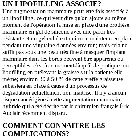
UN LIPOFILLING ASSOCIE?
Une augmentation mammaire peut-être fois associée à
un lipofilling, ce qui veut dire qu'on ajoute au même
moment de l'opération la mise en place d'une prothèse
mammaire en gel de silicone avec une paroi très
résistante et un gel cohérent qui reste maintenu en place
pendant une vingtaine d'années environ; mais cela ne
suffit pas sous une peau très fine à masquer l'implant
mammaire dans les bords peuvent être apparents ou
perceptibles; c'est à ce moment-là qu'il de pratiquer un
lipofilling en prélevant la graisse sur la patiente elle-
même; environ 30 à 50 % de cette greffe graisseuse
subsistera en place à cause d'un processus de
dégradation actuellement non maîtrisé. Il n'y a aucun
risque cancérigène à cette augmentation mammaire
hybride qui a été décrite par le chirurgien français Éric
Auclair récemment disparu.
COMMENT CONNAITRE LES
COMPLICATIONS?