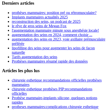
Derniers articles
prothèses mammaires: position pré ou rétromusculaire?
Implants mammaires actualités 2025
reconstruction des seins, un podcast de 2025
le rêve de gros seins de Megan Fox
l'augmentation mammaire minute sous anesthésie locale!
augmentation des seins en 2024, comment choisir ...
augmentation des seins en 2023, voie axillaire prémusculaire
préférée
lipofilling des seins pour augmenter les seins de façon
naturelle
Tarifs augmentation des seins
Prothèses mammaires résumé rapide des données
Articles les plus lus
chirurgie esthetique recommandations officielles prothèses
mammaires
chirurgie esthetique prothèses PIP:recommandations
officielles
Prothèse mammaire-implants silicone, quelques notions
rapides
protheses mammaires:complications chirurgie esthetique