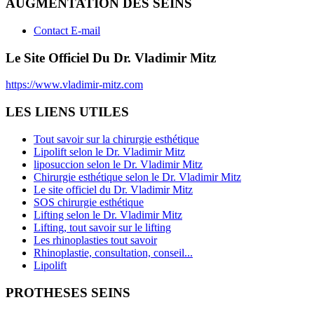
AUGMENTATION DES SEINS
Contact E-mail
Le Site Officiel Du Dr. Vladimir Mitz
https://www.vladimir-mitz.com
LES LIENS UTILES
Tout savoir sur la chirurgie esthétique
Lipolift selon le Dr. Vladimir Mitz
liposuccion selon le Dr. Vladimir Mitz
Chirurgie esthétique selon le Dr. Vladimir Mitz
Le site officiel du Dr. Vladimir Mitz
SOS chirurgie esthétique
Lifting selon le Dr. Vladimir Mitz
Lifting, tout savoir sur le lifting
Les rhinoplasties tout savoir
Rhinoplastie, consultation, conseil...
Lipolift
PROTHESES SEINS