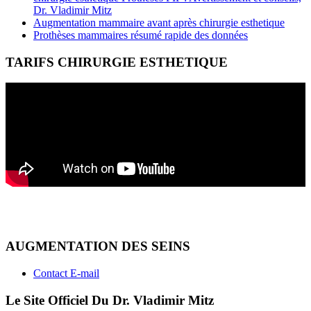
Dr. Vladimir Mitz
Augmentation mammaire avant après chirurgie esthetique
Prothèses mammaires résumé rapide des données
TARIFS CHIRURGIE ESTHETIQUE
AUGMENTATION DES SEINS
Contact E-mail
Le Site Officiel Du Dr. Vladimir Mitz