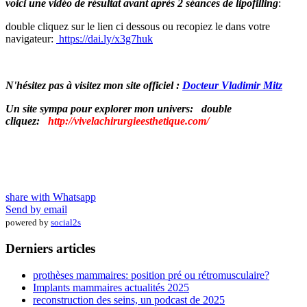
voici une vidéo de résultat avant après 2 séances de lipofilling
:
double cliquez sur le lien ci dessous ou recopiez le dans votre
navigateur:
https://dai.ly/x3g7huk
N'hésitez pas à visitez mon site officiel :
Docteur Vladimir Mitz
Un site sympa pour explorer mon univers: double
cliquez:
http://vivelachirurgieesthetique.com/
share with Whatsapp
Send by email
powered by
social2s
Derniers articles
prothèses mammaires: position pré ou rétromusculaire?
Implants mammaires actualités 2025
reconstruction des seins, un podcast de 2025