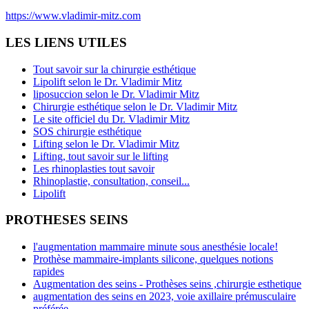
https://www.vladimir-mitz.com
LES LIENS UTILES
Tout savoir sur la chirurgie esthétique
Lipolift selon le Dr. Vladimir Mitz
liposuccion selon le Dr. Vladimir Mitz
Chirurgie esthétique selon le Dr. Vladimir Mitz
Le site officiel du Dr. Vladimir Mitz
SOS chirurgie esthétique
Lifting selon le Dr. Vladimir Mitz
Lifting, tout savoir sur le lifting
Les rhinoplasties tout savoir
Rhinoplastie, consultation, conseil...
Lipolift
PROTHESES SEINS
l'augmentation mammaire minute sous anesthésie locale!
Prothèse mammaire-implants silicone, quelques notions
rapides
Augmentation des seins - Prothèses seins ,chirurgie esthetique
augmentation des seins en 2023, voie axillaire prémusculaire
préférée