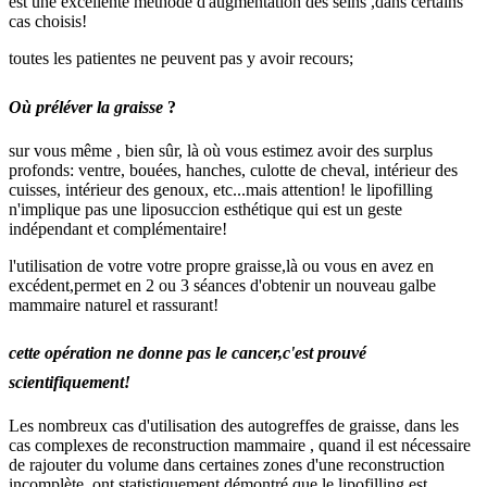
est une excellente méthode d'augmentation des seins ,dans certains
cas choisis!
toutes les patientes ne peuvent pas y avoir recours;
Où préléver la graisse
?
sur vous même , bien sûr, là où vous estimez avoir des surplus
profonds: ventre, bouées, hanches, culotte de cheval, intérieur des
cuisses, intérieur des genoux, etc...mais attention! le lipofilling
n'implique pas une liposuccion esthétique qui est un geste
indépendant et complémentaire!
l'utilisation de votre votre propre graisse,là ou vous en avez en
excédent,permet en 2 ou 3 séances d'obtenir un nouveau galbe
mammaire naturel et rassurant!
cette opération ne donne pas le cancer,c'est prouvé
scientifiquement!
Les nombreux cas d'utilisation des autogreffes de graisse, dans les
cas complexes de reconstruction mammaire , quand il est nécessaire
de rajouter du volume dans certaines zones d'une reconstruction
incomplète, ont statistiquement démontré que le lipofilling est