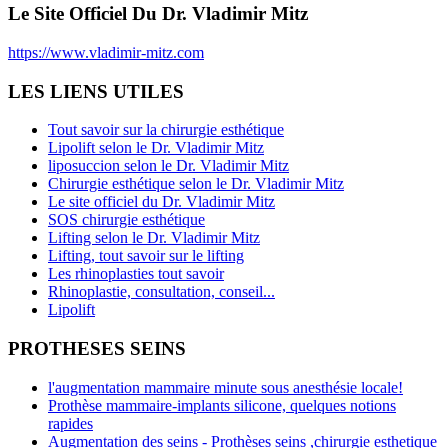
Le Site Officiel Du Dr. Vladimir Mitz
https://www.vladimir-mitz.com
LES LIENS UTILES
Tout savoir sur la chirurgie esthétique
Lipolift selon le Dr. Vladimir Mitz
liposuccion selon le Dr. Vladimir Mitz
Chirurgie esthétique selon le Dr. Vladimir Mitz
Le site officiel du Dr. Vladimir Mitz
SOS chirurgie esthétique
Lifting selon le Dr. Vladimir Mitz
Lifting, tout savoir sur le lifting
Les rhinoplasties tout savoir
Rhinoplastie, consultation, conseil...
Lipolift
PROTHESES SEINS
l'augmentation mammaire minute sous anesthésie locale!
Prothèse mammaire-implants silicone, quelques notions
rapides
Augmentation des seins - Prothèses seins ,chirurgie esthetique