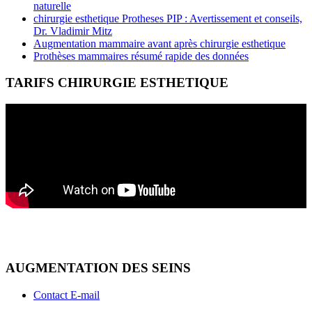
naturelle
chirurgie esthetique Protheses PIP : Avertissement et conseils,
Dr. Vladimir Mitz
Augmentation mammaire avant après chirurgie esthetique
Prothèses mammaires résumé rapide des données
TARIFS CHIRURGIE ESTHETIQUE
AUGMENTATION DES SEINS
Contact E-mail