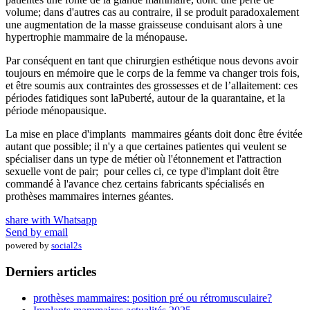
volume; dans d'autres cas au contraire, il se produit paradoxalement
une augmentation de la masse graisseuse conduisant alors à une
hypertrophie mammaire de la ménopause.
Par conséquent en tant que chirurgien esthétique nous devons avoir
toujours en mémoire que le corps de la femme va changer trois fois,
et être soumis aux contraintes des grossesses et de l’allaitement: ces
périodes fatidiques sont laPuberté, autour de la quarantaine, et la
période ménopausique.
La mise en place d'implants mammaires géants doit donc être évitée
autant que possible; il n'y a que certaines patientes qui veulent se
spécialiser dans un type de métier où l'étonnement et l'attraction
sexuelle vont de pair; pour celles ci, ce type d'implant doit être
commandé à l'avance chez certains fabricants spécialisés en
prothèses mammaires internes géantes.
share with Whatsapp
Send by email
powered by
social2s
Derniers articles
prothèses mammaires: position pré ou rétromusculaire?