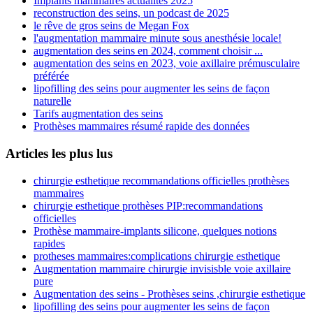
Implants mammaires actualités 2025
reconstruction des seins, un podcast de 2025
le rêve de gros seins de Megan Fox
l'augmentation mammaire minute sous anesthésie locale!
augmentation des seins en 2024, comment choisir ...
augmentation des seins en 2023, voie axillaire prémusculaire
préférée
lipofilling des seins pour augmenter les seins de façon
naturelle
Tarifs augmentation des seins
Prothèses mammaires résumé rapide des données
Articles les plus lus
chirurgie esthetique recommandations officielles prothèses
mammaires
chirurgie esthetique prothèses PIP:recommandations
officielles
Prothèse mammaire-implants silicone, quelques notions
rapides
protheses mammaires:complications chirurgie esthetique
Augmentation mammaire chirurgie invisisble voie axillaire
pure
Augmentation des seins - Prothèses seins ,chirurgie esthetique
lipofilling des seins pour augmenter les seins de façon