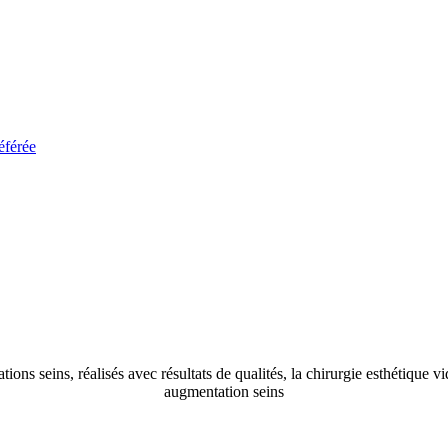
éférée
ons seins, réalisés avec résultats de qualités, la chirurgie esthétique 
augmentation seins