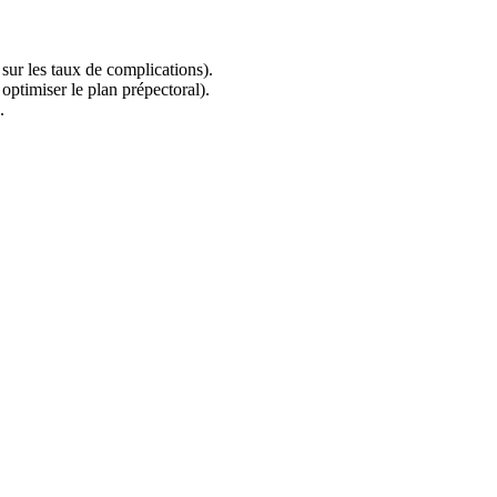
sur les taux de complications).
r optimiser le plan prépectoral).
.