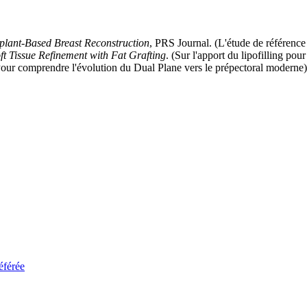
plant-Based Breast Reconstruction
, PRS Journal. (L'étude de référence 
t Tissue Refinement with Fat Grafting
. (Sur l'apport du lipofilling pou
Pour comprendre l'évolution du Dual Plane vers le prépectoral moderne)
éférée