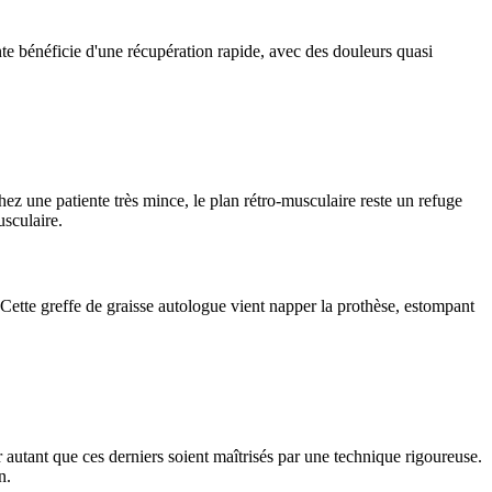
nte bénéficie d'une récupération rapide, avec des douleurs quasi
chez une patiente très mince, le plan rétro-musculaire reste un refuge
usculaire.
 Cette greffe de graisse autologue vient napper la prothèse, estompant
r autant que ces derniers soient maîtrisés par une technique rigoureuse.
n.