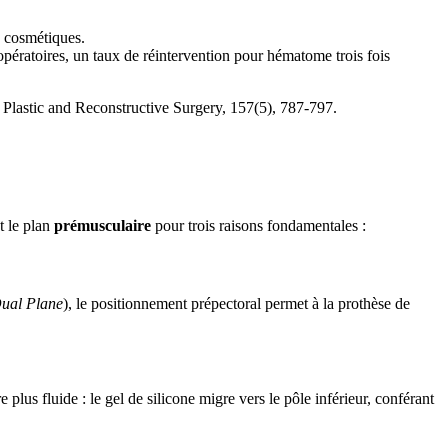
s cosmétiques.
opératoires, un taux de réintervention pour hématome trois fois
. Plastic and Reconstructive Surgery, 157(5), 787-797.
t le plan
prémusculaire
pour trois raisons fondamentales :
ual Plane
), le positionnement prépectoral permet à la prothèse de
plus fluide : le gel de silicone migre vers le pôle inférieur, conférant