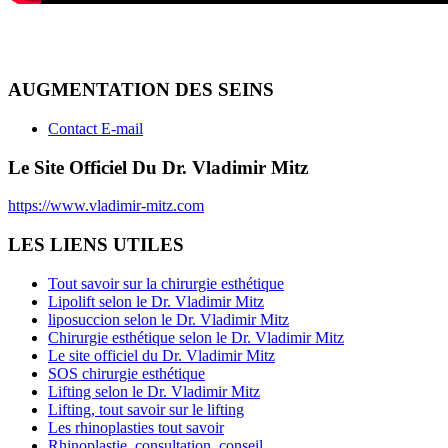
AUGMENTATION DES SEINS
Contact E-mail
Le Site Officiel Du Dr. Vladimir Mitz
https://www.vladimir-mitz.com
LES LIENS UTILES
Tout savoir sur la chirurgie esthétique
Lipolift selon le Dr. Vladimir Mitz
liposuccion selon le Dr. Vladimir Mitz
Chirurgie esthétique selon le Dr. Vladimir Mitz
Le site officiel du Dr. Vladimir Mitz
SOS chirurgie esthétique
Lifting selon le Dr. Vladimir Mitz
Lifting, tout savoir sur le lifting
Les rhinoplasties tout savoir
Rhinoplastie, consultation, conseil...