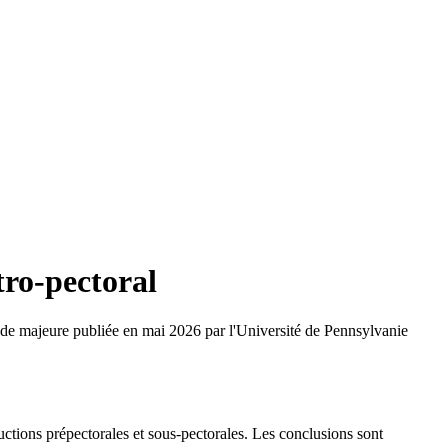
ro-pectoral
ude majeure publiée en mai 2026 par l'Université de Pennsylvanie
ctions prépectorales et sous-pectorales. Les conclusions sont