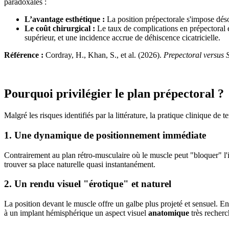
paradoxales :
L’avantage esthétique :
La position prépectorale s'impose dés
Le coût chirurgical :
Le taux de complications en prépectoral e
supérieur, et une incidence accrue de déhiscence cicatricielle.
Référence :
Cordray, H., Khan, S., et al. (2026).
Prepectoral versus 
Pourquoi privilégier le plan prépectoral ?
Malgré les risques identifiés par la littérature, la pratique clinique 
1. Une dynamique de positionnement immédiate
Contrairement au plan rétro-musculaire où le muscle peut "bloquer" l
trouver sa place naturelle quasi instantanément.
2. Un rendu visuel "érotique" et naturel
La position devant le muscle offre un galbe plus projeté et sensuel. En 
à un implant hémisphérique un aspect visuel
anatomique
très recherc