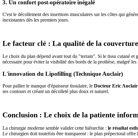
3. Un confort post-opératoire inégalé
C'est le décollement des insertions musculaires sur les côtes qui génèr
inexistantes dès les premiers jours.
Le facteur clé : La qualité de la couvertur
Le choix du plan dépend avant tout du "terrain". Si le tissu cutané et g
nécessaire pour éviter la visibilité des bords de la prothèse, malgré le
L'innovation du Lipofilling (Technique Auclair)
Pour pallier le manque d'épaisseur tissulaire, le
Docteur Eric Auclair
ses contours et créant un décolleté plus doux et naturel.
Conclusion : Le choix de la patiente infor
La chirurgie moderne semble valider cette hiérarchie :
le résultat es
Le chirurgien doit toutefois être transparent : le plan prépectoral offre