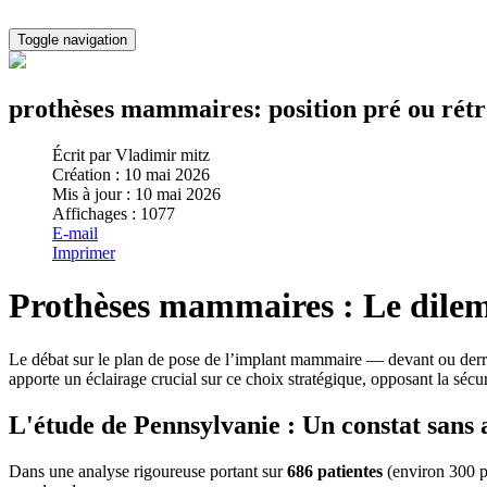
Toggle navigation
prothèses mammaires: position pré ou rét
Écrit par
Vladimir mitz
Création : 10 mai 2026
Mis à jour : 10 mai 2026
Affichages : 1077
E-mail
Imprimer
Prothèses mammaires : Le dilem
Le débat sur le plan de pose de l’implant mammaire — devant ou derri
apporte un éclairage crucial sur ce choix stratégique, opposant la sécu
L'étude de Pennsylvanie : Un constat sans 
Dans une analyse rigoureuse portant sur
686 patientes
(environ 300 pa